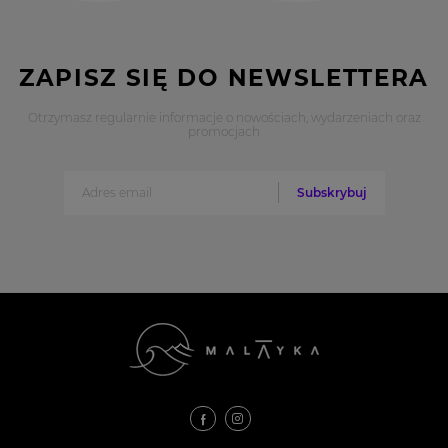
ZAPISZ SIĘ DO NEWSLETTERA
Otrzymasz regularnie informacje o nowościach, wydarzeniach oraz
promocjach
Subskrybuj