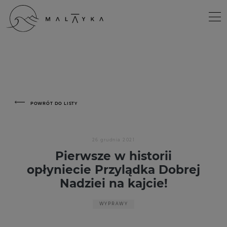
POWRÓT DO LISTY
26 grudnia 2021
Pierwsze w historii
opłyniecie Przylądka Dobrej
Nadziei na kajcie!
WYPRAWY